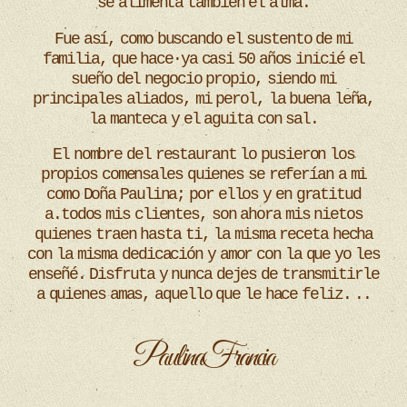
se alimenta también el alma.
Fue así, como buscando el sustento de mi
familia, que hace·ya casi 50 años inicié el
sueño del negocio propio, siendo mi
principales aliados, mi perol, la buena leña,
la manteca y el aguita con sal.
El nombre del restaurant lo pusieron los
propios comensales quienes se referían a mi
como Doña Paulina; por ellos y en gratitud
a.todos mis clientes, son ahora mis nietos
quienes traen hasta ti, la misma receta hecha
con la misma dedicación y amor con la que yo les
enseñé. Disfruta y nunca dejes de transmitirle
a quienes amas, aquello que le hace feliz. ..
Paulina Francia